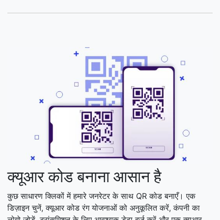
क्यूआर कोड बनाना आसान है
कुछ साधारण क्लिकों में हमारे जनरेटर के साथ QR कोड बनाएँ। एक
डिज़ाइन चुनें, क्यूआर कोड रंग योजनाओं को अनुकूलित करें, कंपनी का
लोगो जोड़ें, ट्रांसमिशन के लिए आवश्यक डेटा दर्ज करें और एक क्यूआर