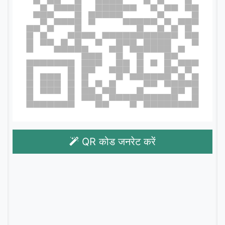
QR कोड जनरेट करें