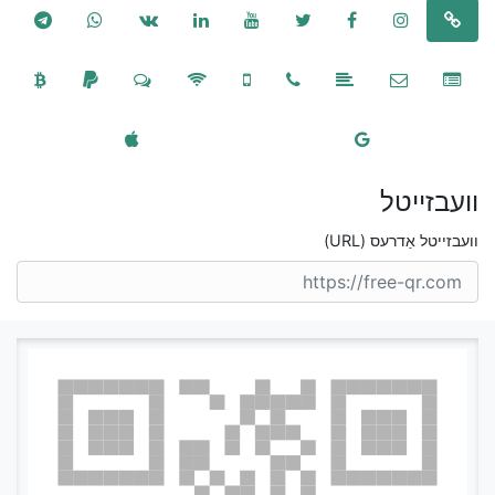
וועבזייטל
וועבזייטל אַדרעס (URL)