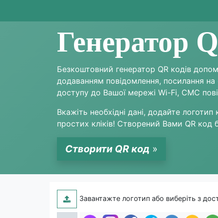
Генератор Q
Безкоштовний генератор QR кодів допомо
додаванням повідомлення, посилання на са
доступу до Вашої мережі Wi-Fi, СМС пові
Вкажіть необхідні дані, додайте логотип 
простих кліків! Створений Вами QR код 
Створити QR код
»
Завантажте логотип або виберіть з дос