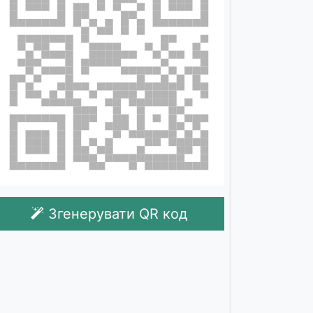
Згенерувати QR код