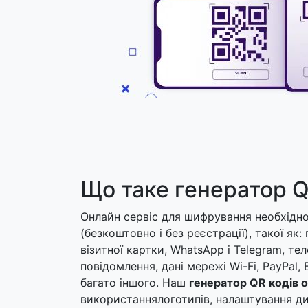
Що таке генератор 
Онлайн сервіс для шифрування необхідно
(безкоштовно і без реєстрації), такої як:
візитної картки, WhatsApp і Telegram, те
повідомлення, дані мережі Wi-Fi, PayPal, B
багато іншого. Наш
генератор QR кодів 
використаннялоготипів, налаштування ди