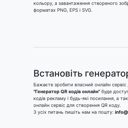
кольору, а завантаження створеного зо
форматах PNG, EPS і SVG.
Встановіть генератор
Бажаєте зробити власний онлайн сервіс 
"Генератор QR кодів онлайн"
буде доступ
кодів рекламу і будь-які посилання, а 
онлайн сервіс для створення QR коду.
З усіх питань пишіть нам на пошту:
info@