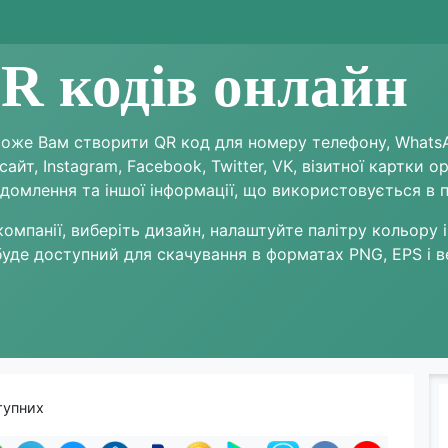
R кодів онлайн
же Вам створити QR код для номеру телефону, WhatsApp
йт, Instagram, Facebook, Twitter, VK, візитної картки о
домлення та іншої інформації, що використовується в п
компанії, виберіть дизайн, налаштуйте палітру кольору і
буде доступний для скачування в форматах PNG, EPS і 
тупних