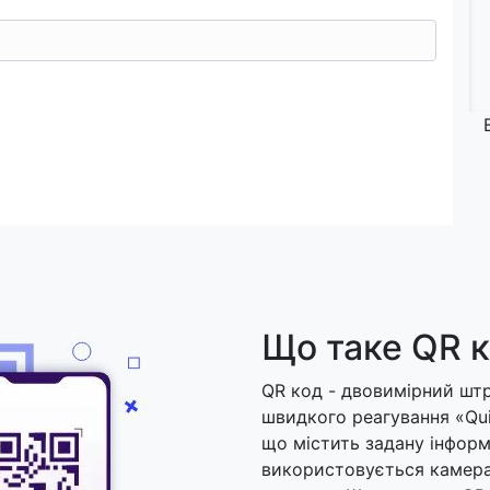
Що таке QR 
QR код - двовимірний шт
швидкого реагування «Qui
що містить задану інформ
використовується камера 