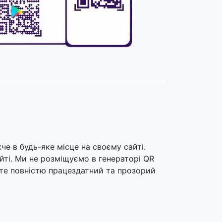
е в будь-яке місце на своєму сайті.
йті. Ми не розміщуємо в генераторі QR
єте повністю працездатний та прозорий