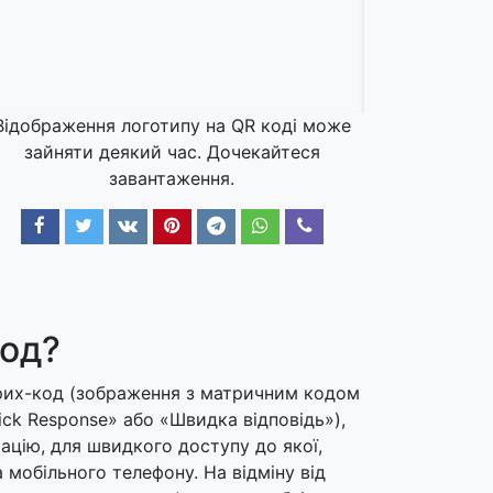
Відображення логотипу на QR коді може
зайняти деякий час. Дочекайтеся
завантаження.
код?
рих-код (зображення з матричним кодом
ck Response» або «Швидка відповідь»),
ацію, для швидкого доступу до якої,
мобільного телефону. На відміну від