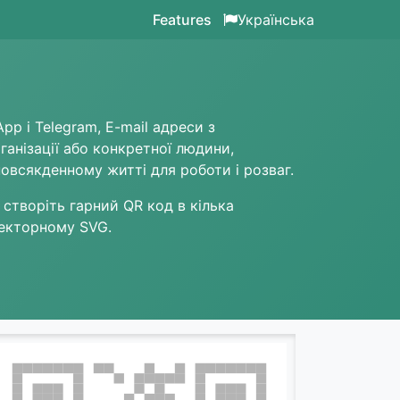
Features
Українська
 і Telegram, E-mail адреси з
рганізації або конкретної людини,
овсякденному житті для роботи і розваг.
 створіть гарний QR код в кілька
векторному SVG.