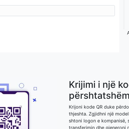
Krijimi i një k
përshtatshëm 
Krijoni kode QR duke përdor
thjeshta. Zgjidhni një model
shtoni logon e kompanisë, 
transferimin dhe gjeneroni 