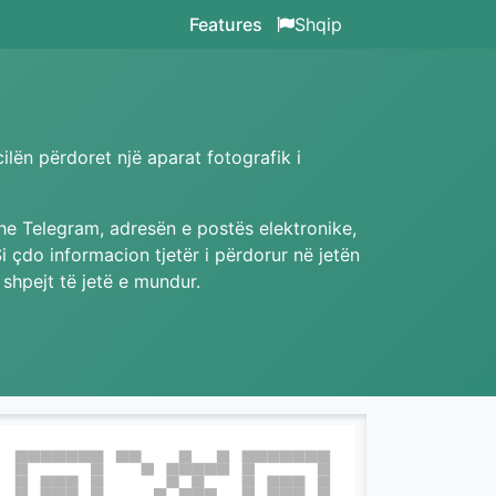
Features
Shqip
lën përdoret një aparat fotografik i
dhe Telegram, adresën e postës elektronike,
Si çdo informacion tjetër i përdorur në jetën
shpejt të jetë e mundur.