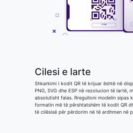
Cilesi e larte
Shkarkimi i kodit QR të krijuar është në dis
PNG, SVG dhe ESP në rezolucion të lartë, me
absolutisht falas. Rregulloni modelin sipas 
formatin më të përshtatshëm të kodit QR d
të cilësisë për përdorim në të ardhmen në 